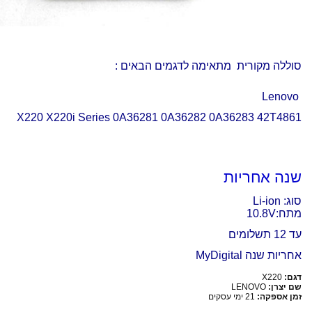
סוללה מקורית מתאימה לדגמים הבאים :
Lenovo
X220 X220i Series 0A36281 0A36282 0A36283 42T4861
שנה אחריות
סוג: Li-ion
מתח:10.8V
עד 12 תשלומים
אחריות שנה MyDigital
דגם:
X220
שם יצרן:
LENOVO
זמן אספקה:
21 ימי עסקים