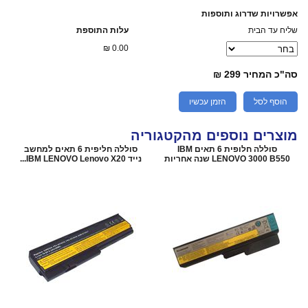
אפשרויות שדרוג ותוספות
שליח עד הבית
עלות התוספת
₪
0.00
סה"כ המחיר
299 ₪
הוסף לסל
הזמן עכשיו
מוצרים נוספים מהקטגוריה
סוללה חלופית 6 תאים IBM
סוללה חליפית 6 תאים למחשב
LENOVO 3000 B550 שנה אחריות
נייד IBM LENOVO Lenovo X20...