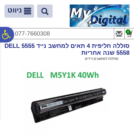
לתפריט
לתוכן
לתפריט
אתר
המרכזי
נגישות
ניווט
פ
0
077-7660308
סוללה חליפית 4 תאים למחשב נייד DELL 5555
סר
5558 שנה אחריות
ראשי
>
סוללות למחשבים ניידים
>
סוללה חליפית 4 תאים למחשב נייד DELL 5555 5558 שנה אחריות
נג