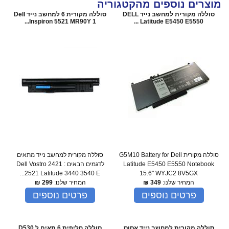
מוצרים נוספים מהקטגוריה
סוללה מקורית למחשב נייד DELL
סוללה מקורית 6 למחשב נייד Dell
Inspiron 5521 MR90Y 1...
Latitude E5450 E5550 ...
סוללה מקורית G5M10 Battery for Dell
סוללה מקורית למחשב נייד מתאים
Latitude E5450 E5550 Notebook
לדגמים הבאים : Dell Vostro 2421
2521 Latitude 3440 3540 E...
15.6" WYJC2 8V5GX
המחיר שלנו:
349
₪
המחיר שלנו:
299
₪
פרטים נוספים
פרטים נוספים
סוללה מקורית למחשב נייד אסוס
סוללה חליפית 6 תאים ל D530