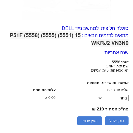
סוללה חליפית למחשב נייד DELL
15 (5551) (5555) (5558) P51F
מתאים לדגמים הבאים :
WKRJ2 VN3N0
שנה אחריות
דגם:
5558
שם יצרן:
CNP
זמן אספקה:
5 ימי עסקים
אפשרויות שדרוג ותוספות
שליח עד הבית
עלות התוספת
₪
0.00
סה"כ המחיר
219 ₪
הוסף לסל
הזמן עכשיו