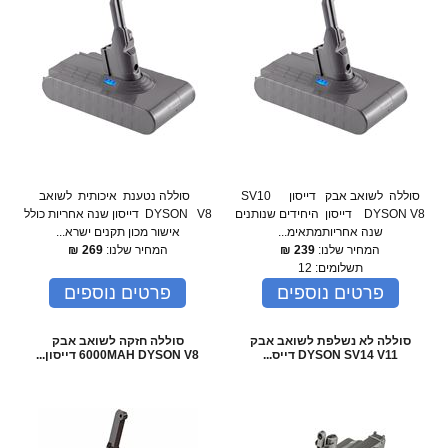
סוללה לשואב אבק דייסון SV10
סוללה נטענת איכותית לשואב
DYSON V8 דייסון היחידים שנותנים
DYSON V8 דייסון שנה אחריות כולל
שנה אחריותמתאימ...
אישור מכון תקנים ישרא...
המחיר שלנו:
239
₪
המחיר שלנו:
269
₪
תשלומים:
12
פרטים נוספים
פרטים נוספים
סוללה לא נשלפת לשואב אבק
סוללה חזקה לשואב אבק
DYSON SV14 V11 דייס...
6000MAH DYSON V8 דייסון...