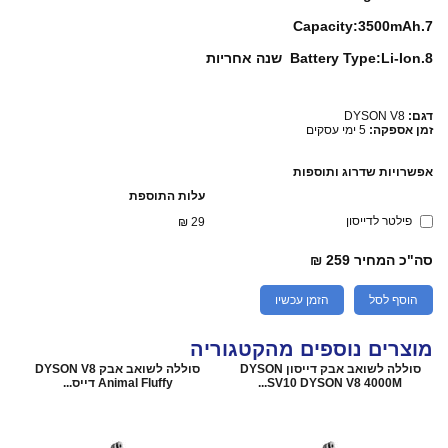
7.Capacity:3500mAh
8.Battery Type:Li-Ion שנה אחריות
דגם:
DYSON V8
זמן אספקה:
5 ימי עסקים
אפשרויות שדרוג ותוספות
עלות התוספת
פילטר לדייסון
₪
29
סה"כ המחיר
259 ₪
הוסף לסל
הזמן עכשיו
מוצרים נוספים מהקטגוריה
סוללה לשואב אבק דייסון DYSON
סוללה לשואב אבק DYSON V8
SV10 DYSON V8 4000M...
Animal Fluffy דייס...