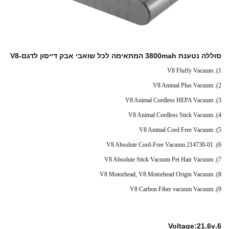
סוללה נטענת 3800mah המתאימה לכל שואבי אבק דייסון לדגם-V8
1). V8 Fluffy Vacuum
2). V8 Animal Plus Vacuum
3). V8 Animal Cordless HEPA Vacuum
4). V8 Animal Cordless Stick Vacuum
5). V8 Animal Cord Free Vacuum
6). 214730-01 V8 Absolute Cord-Free Vacuum
7). V8 Absolute Stick Vacuum Pet Hair Vacuum
8). V8 Motorhead, V8 Motorhead Origin Vacuum
9). V8 Carbon Fiber vacuum Vacuum
6.Voltage:21.6v