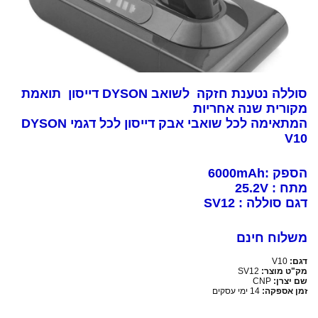
סוללה נטענת חזקה לשואב DYSON דייסון תואמת
מקורית שנה אחריות
המתאימה לכל שואבי אבק דייסון לכל דגמי DYSON
V10
הספק :6000mAh
מתח : 25.2V
דגם סוללה : SV12
משלוח חינם
דגם:
V10
מק"ט מוצר:
SV12
שם יצרן:
CNP
זמן אספקה:
14 ימי עסקים