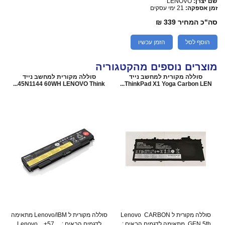
שם יצרן:
LENOVO
זמן אספקה:
21 ימי עסקים
סה"כ המחיר
339 ₪
הוסף לסל
הזמן עכשיו
מוצרים נוספים מהקטגוריה
סוללה מקורית למחשב נייד
סוללה מקורית למחשב נייד
45N1144 60WH LENOVO Think...
ThinkPad X1 Yoga Carbon LEN...
סוללה מקורית ל Lenovo CARBON
סוללה מקורית ל Lenovo/IBM מתאימה
GEN 5th מתאימה לדגמים הבאים :
לדגמים הבאים : 57+ Lenovo