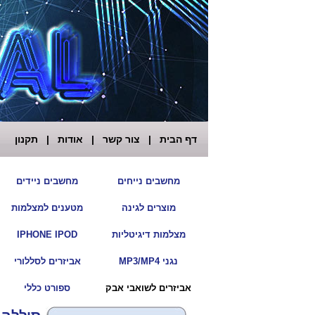
דף הבית
|
צור קשר
|
אודות
|
תקנון
|
מחשבים נייחים
מחשבים ניידים
|
מוצרים לגינה
מטענים למצלמות
|
מצלמות דיגיטליות
IPHONE IPOD
|
נגני MP3/MP4
אביזרים לסללורי
|
אביזרים לשואבי אבק
ספורט כללי