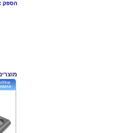
הספק :5000mAh
מוצרים
3000MAH