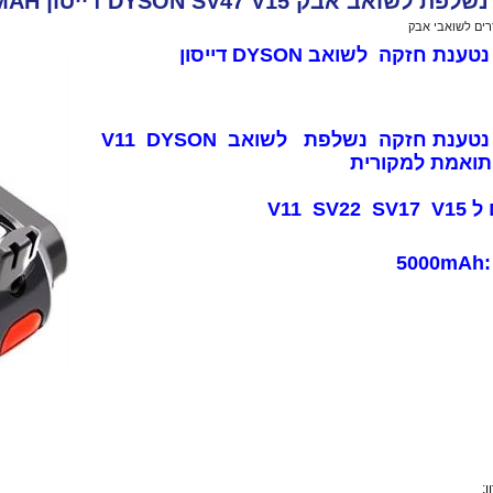
שואב אבק DYSON SV47 V15 דייסון 5000MAH
רים לשואבי אבק
>
סוללה נשלפת לשואב אבק DYSON SV47 V15 דייסון 5000MAH
נת חזקה לשואב DYSON דייסון
סוללה נטענת חזקה נשלפת לשואב V11 DYSON
 תואמת למקורית
V11 SV2
5
: