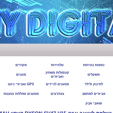
|
|
|
|
כסאות בטיחות
טלוויזיות
מקררים
קונסולות משחק
|
|
|
|
משקלים
מזגנים
ואביזרים
|
|
|
|
לתינוק ולילד
מטענים לניידים
GPS ואביזרי ניווט
|
|
|
|
אביזרים למחשב
גאדג'טים
מטענים וסוללות נטענות
|
שואבי אבק