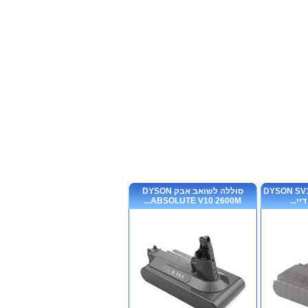
ה לשואב אבק DYSON SV10
סוללה לשואב אבק DYSON
ABSOLUTE V10 2600M...