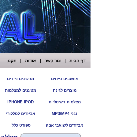
דף הבית
|
צור קשר
|
אודות
|
תקנון
|
מחשבים נייחים
מחשבים ניידים
|
מוצרים לגינה
מטענים למצלמות
|
מצלמות דיגיטליות
IPHONE IPOD
|
נגני MP3/MP4
אביזרים לסללורי
|
אביזרים לשואבי אבק
ספורט כללי