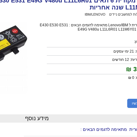
סוללה מקורית 6 תאים E49G V480u L11L6R01
 אחריות
ות למחשבים ניידים
>
IBM/LENOVO
>
סוללה מקורית 6 תאים IBM LENOVO E430 E530 E531 E49G V480u L11L6R01 L11M6Y01 שנה אחריות
סוללה מקורית ל Lenovo/IBM מתאימה לדגמים הבאים : E430 E530 E531
E49G V480u L11L6R01 L11M6Y01
:
קים
 חודשים
₪
3
 ₪
שיו
מידע נוסף
רית מתאימה לדגמים הבאים :