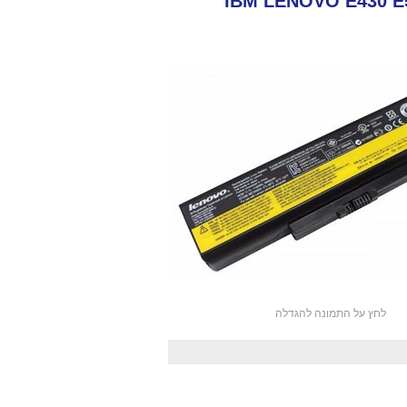
IBM LENOVO E430 E530 E531 
לחץ על התמונה להגדלה