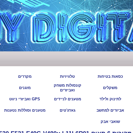
|
|
|
|
כסאות בטיחות
טלוויזיות
מקררים
קונסולות משחק
|
|
|
|
משקלים
מזגנים
ואביזרים
|
|
|
|
לתינוק ולילד
מטענים לניידים
GPS ואביזרי ניווט
|
|
|
|
אביזרים למחשב
גאדג'טים
מטענים וסוללות נטענות
|
שואבי אבק