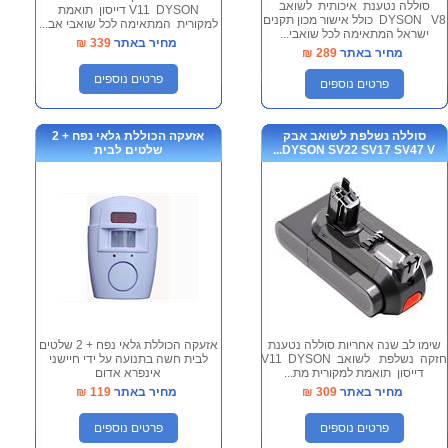
סוללה נטענת איכותית לשואב
V11 DYSON דייסון תואמת
DYSON V8 כולל אישור מכון תקנים
למקורית המתאימה לכל שואבי אב...
ישראל המתאימה לכל שואבי...
מחיר באתר
339
₪
מחיר באתר
289
₪
פרטים נוספים
פרטים נוספים
סוללה נשלפת לשואב אבק
אזעקה הכוללת גלאי נפח + 2
DYSON SV22 SV17 SV47 V...
שלטים לבית
שימו לב שנה אחריות סוללה נטענת
אזעקה הכוללת גלאי נפח + 2 שלטים
חזקה נשלפת לשואב V11 DYSON
לבית חשה בתנועה על ידי חיישני
דייסון תואמת למקורית מת...
אינפרא אדום
מחיר באתר
309
₪
מחיר באתר
119
₪
פרטים נוספים
פרטים נוספים