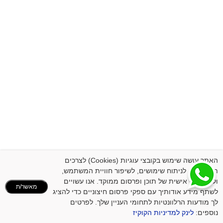
האתר עושה שימוש בקובצי עוגיות (Cookies) לצרכים
תפעוליים, לניתוח שימושים, לשיפור חוויית המשתמש,
ולהתאמה אישית של תוכן ופרסום ממוקד. אנו עשויים
מאשר/ת
לשתף מידע אודותיך עם ספקי פרסום חיצוניים כדי להציג
לך מודעות הרלוונטיות לתחומי העניין שלך. לפרטים
נוספים:
לינק למדיניות הקוקיז