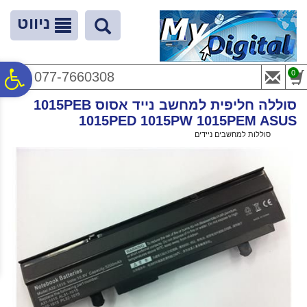
לתפריט
לתוכן
לתפריט
אתר
המרכזי
נגישות
ניווט
פ
0
077-7660308
סוללה חליפית למחשב נייד אסוס 1015PEB
סר
1015PED 1015PW 1015PEM ASUS
ראשי
>
סוללות למחשבים ניידים
>
סוללה חליפית למחשב נייד אסוס 1015PEB 1015PED 1015PW 1015PEM ASUS
נג