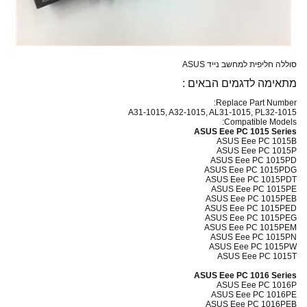
סוללה חליפית למחשב נייד ASUS
מתאימה לדגמים הבאים :
Replace Part Number:
A31-1015, A32-1015, AL31-1015, PL32-1015
Compatible Models:
ASUS Eee PC 1015 Series
ASUS Eee PC 1015B
ASUS Eee PC 1015P
ASUS Eee PC 1015PD
ASUS Eee PC 1015PDG
ASUS Eee PC 1015PDT
ASUS Eee PC 1015PE
ASUS Eee PC 1015PEB
ASUS Eee PC 1015PED
ASUS Eee PC 1015PEG
ASUS Eee PC 1015PEM
ASUS Eee PC 1015PN
ASUS Eee PC 1015PW
ASUS Eee PC 1015T
ASUS Eee PC 1016 Series
ASUS Eee PC 1016P
ASUS Eee PC 1016PE
ASUS Eee PC 1016PEB