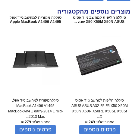
מוצרים נוספים מהקטגוריה
סוללה חליפית למחשב נייד אסוס
סוללה מקורית למחשב נייד אפל
X50 X50M X50N ASUS שנה ...
Apple MacBook A1406 A1495
סוללה חליפית למחשב נייד אסוס
סוללהמקורית למחשב נייד אפל,
MacBook A1406 A1495
ASUS ASUS A32-F5 F5 X50 X50M
MacBookAir4 1 early-2014 1 mid-
X50N X50R X50RL X50SL X50Sr
2013 Mac...
X...
המחיר שלנו:
249
₪
המחיר שלנו:
279
₪
פרטים נוספים
פרטים נוספים