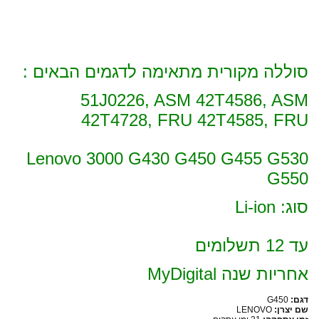
סוללה מקורית מתאימה לדגמים הבאים :
51J0226, ASM 42T4586, ASM
42T4728, FRU 42T4585, FRU
Lenovo 3000 G430 G450 G455 G530
G550
סוג: Li-ion
עד 12 תשלומים
אחריות שנה MyDigital
דגם:
G450
שם יצרן:
LENOVO