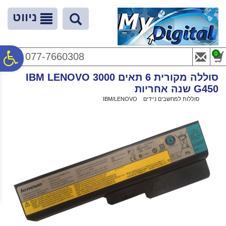
לתפריט
לתוכן
לתפריט
אתר
המרכזי
נגישות
ניווט
פ
0
077-7660308
סוללה מקורית 6 תאים IBM LENOVO 3000
סר
G450 שנה אחריות
ראשי
>
סוללות למחשבים ניידים
>
IBM/LENOVO
>
סוללה מקורית 6 תאים IBM LENOVO 3000 G450 שנה אחריות
נג