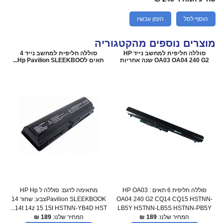
הוסף לסל
הזמן עכשיו
מוצרים נוספים מהקטגוריה
סוללה חליפית למחשב נייד HP
סוללה חליפית למחשב נייד 4
OA03 OA04 240 G2 שנה אחריות
תאים לHp Pavilion SLEEKBOO...
סוללה חליפית 6 תאים : HP OA03
מתאימה לדגם: סוללה ל HP Hp
OA04 240 G2 CQ14 CQ15 HSTNN-
Pavilion SLEEKBOOKצבע: שחור 14
14t 14z 15 15t HSTNN-YB4D HST...
LB5Y HSTNN-LB5S HSTNN-PB5Y
המחיר שלנו:
189
₪
המחיר שלנו:
189
₪