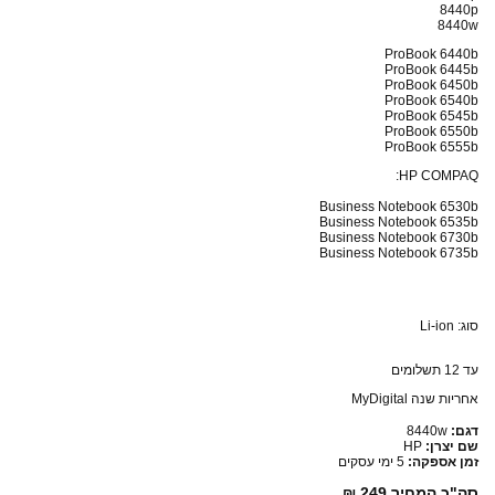
8440p
8440w
ProBook 6440b
ProBook 6445b
ProBook 6450b
ProBook 6540b
ProBook 6545b
ProBook 6550b
ProBook 6555b
HP COMPAQ:
Business Notebook 6530b
Business Notebook 6535b
Business Notebook 6730b
Business Notebook 6735b
סוג: Li-ion
עד 12 תשלומים
אחריות שנה MyDigital
דגם:
8440w
שם יצרן:
HP
זמן אספקה:
5 ימי עסקים
סה"כ המחיר
249 ₪