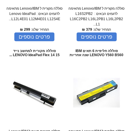
סוללה מקורית ל Lenovo/IBM מתאימה
סוללה מקורית ל Lenovo/IBM מתאימה
לדגמים הבאים : L16S2PB2
לדגמים הבאים : Lenovo IdeaPad
L12L4E01 L12M4E01 L12S4E...
L16C2PB2 L16L2PB1 L16L2PB2
L1...
המחיר שלנו:
379
₪
המחיר שלנו:
299
₪
פרטים נוספים
פרטים נוספים
סוללה חליפית 6 תאים IBM
סוללה מקורית למחשב נייד
LENOVO Y560 B560 שנה אחריות
LENOVO IdeaPad Flex 14 15 ...