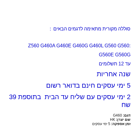
סוללה מקורית מתאימה לדגמים הבאים :
:Z560 G460A G460E G460G G460L G560 G560
G560E G560G
עד 12 תשלומים
שנה אחריות
5 ימי עסקים חינם בדואר רשום
2 ימי עסקים עם שליח עד הבית בתוספת 39
שח
דגם:
G460
שם יצרן:
HK
זמן אספקה:
5 ימי עסקים