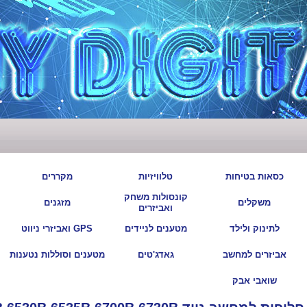
|
|
|
|
כסאות בטיחות
טלוויזיות
מקררים
קונסולות משחק
|
|
|
|
משקלים
מזגנים
ואביזרים
|
|
|
|
לתינוק ולילד
מטענים לניידים
GPS ואביזרי ניווט
|
|
|
|
אביזרים למחשב
גאדג'טים
מטענים וסוללות נטענות
|
שואבי אבק