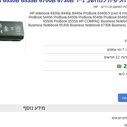
שב נייד HP 6500B 6530B 6535B 6700B 6730B שנה אחריות
ות למחשבים ניידים
>
HP
>
סוללה חליפית למחשב נייד HP 6500B 6530B 6535B 6700B 6730B שנה אחריות
סוללה חליפית 6 תאים ל HP elitebook 6930p 8440p 8440w ProBook 6440b
ProBook 6445b ProBook 6450b ProBook 6540b ProBook 6545
6550b ProBook 6555b HP COMPAQ: Business Noteb
Business Notebook 6535b Business Notebook 6730b Business
:
קים
 חודשים
₪
2
 ₪
שיו
מידע נוסף
ים הבאים :
H