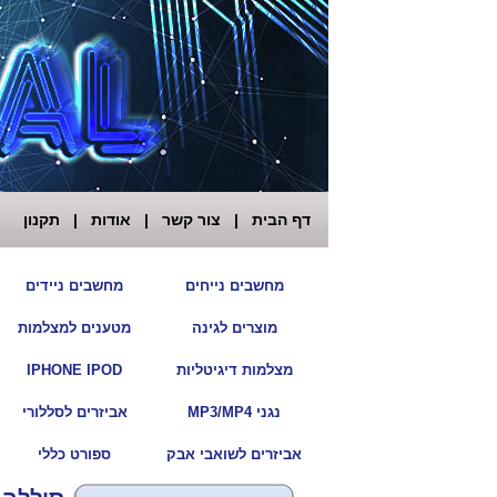
דף הבית
|
צור קשר
|
אודות
|
תקנון
|
מחשבים נייחים
מחשבים ניידים
|
מוצרים לגינה
מטענים למצלמות
|
מצלמות דיגיטליות
IPHONE IPOD
|
נגני MP3/MP4
אביזרים לסללורי
|
אביזרים לשואבי אבק
ספורט כללי