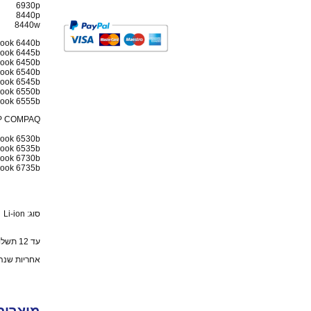
6930p
8440p
8440w
ook 6440b
ook 6445b
ook 6450b
ook 6540b
ook 6545b
ook 6550b
ook 6555b
P COMPAQ:
book 6530b
book 6535b
book 6730b
book 6735b
סוג: Li-ion
עד 12 תשלומים
אחריות שנה yDigital