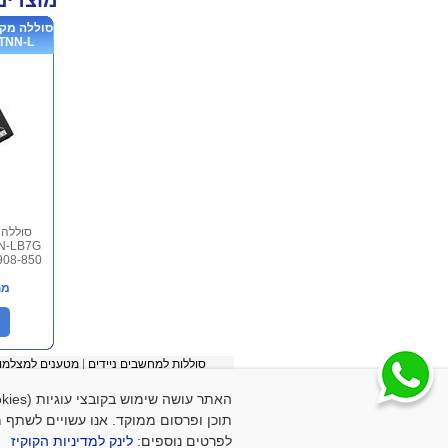
מוצרים
NN-L...
NN-LB7G
מח
סוללות למחשבים ניידים
|
מטענים למצלמו
תוכן ופרסום ממוקד. אנו עשויים לשתף מי
לפרטים נוספים:
לינק למדיניות הקוקיז