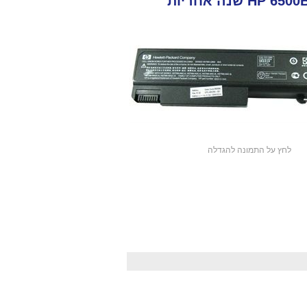
לחץ על התמונה להגדלה