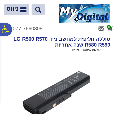
לתפריט
לתוכן
לתפריט
אתר
המרכזי
נגישות
ניווט
פ
0
077-7660308
סוללה חליפית למחשב נייד LG R560 R570
סר
R580 R590 שנה אחריות
ראשי
>
סוללות למחשבים ניידים
>
סוללה חליפית למחשב נייד LG R560 R570 R580 R590 שנה אחריות
נג