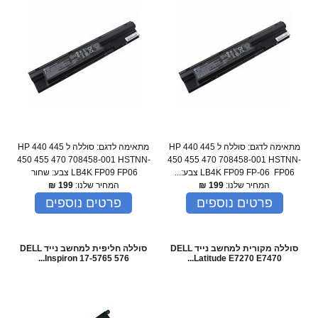
מתאימה לדגם: סוללה ל HP 440 445
מתאימה לדגם: סוללה ל HP 440 445
450 455 470 708458-001 HSTNN-
450 455 470 708458-001 HSTNN-
LB4K FP09 FP-06 FP06 צבע:...
LB4K FP09 FP06 צבע: שחור
המחיר שלנו:
199
₪
המחיר שלנו:
199
₪
פרטים נוספים
פרטים נוספים
סוללה מקורית למחשב נייד DELL
סוללה חליפית למחשב נייד DELL
Inspiron 17-5765 576...
Latitude E7270 E7470...