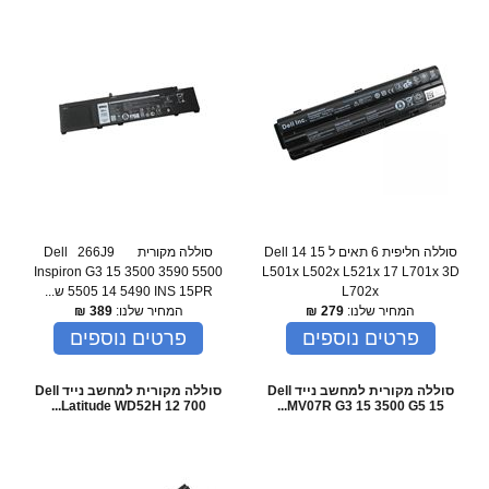
סוללה חליפית 6 תאים ל Dell 14 15
סוללה מקורית Dell 266J9
Inspiron G3 15 3500 3590 5500
L501x L502x L521x 17 L701x 3D
L702x
5505 14 5490 INS 15PR ש...
המחיר שלנו:
279
₪
המחיר שלנו:
389
₪
פרטים נוספים
פרטים נוספים
סוללה מקורית למחשב נייד Dell
סוללה מקורית למחשב נייד Dell
Latitude WD52H 12 700...
MV07R G3 15 3500 G5 15...