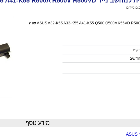
ASUS A32-K55 A33-K55 A41-K55 R500A R500V
ם ניידים
>
סוללה חליפית למחשב נייד ASUS A32-K55 A33-K55 A41-K55 R500A R500V R500VD
ASUS A32-K55 A33-K55 A41-K55 Q500 Q500A K55VD R500A R500V R500VD שנה
מידע נוסף
A