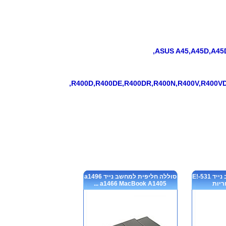
ASUS A45,A45D,A45
R400D,R400DE,R400DR,R400N,R400V,R400VD
סוללה חליפית למחשב נייד E!-531
סוללה חליפית למחשב נייד a1496
a1466 MacBook A1405 ...