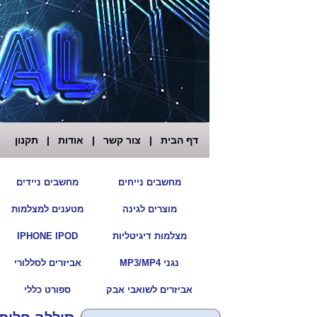
דף הבית
|
צור קשר
|
אודות
|
תקנון
|
מחשבים נייחים
מחשבים ניידים
|
מוצרים לגינה
מטענים למצלמות
|
מצלמות דיגיטליות
IPHONE IPOD
|
נגני MP3/MP4
אביזרים לסללורי
|
אביזרים לשואבי אבק
ספורט כללי