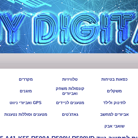
|
|
|
|
כסאות בטיחות
טלוויזיות
מקררים
קונסולות משחק
|
|
|
|
משקלים
מזגנים
ואביזרים
|
|
|
|
לתינוק ולילד
מטענים לניידים
GPS ואביזרי ניווט
|
|
|
|
אביזרים למחשב
גאדג'טים
מטענים וסוללות נטענות
|
שואבי אבק