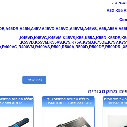
הבאים :
A32-K55 A
Com
DE,A45DR,A45N,A45V,A45VD,A45VG,A45VM,A45VS, A55,A55A,A55
K45VD,K45VG,K45VM,K45VS,K55,K55A,K55D,K55DE,K5
K55VD,K55VM,K55VS,K75,K75A,K75D,K75DE,K75V,K75
,R400VG,R400VM,R400VS,R500,R500A,R500D,R500DE,R500DR,,X5
הזמן עכשיו
פים מהקטגוריה
שב נייד אסוס
סוללה מקורית למחשב נייד
1015PEB 10
G5M10 DELL Latitude E5450...
ACER שנה אחריות