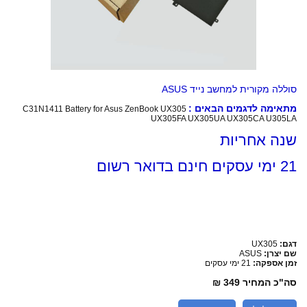
סוללה מקורית למחשב נייד ASUS
מתאימה לדגמים הבאים :
C31N1411 Battery for Asus ZenBook UX305
UX305FA UX305UA UX305CA U305LA
שנה אחריות
21 ימי עסקים חינם בדואר רשום
דגם:
UX305
שם יצרן:
ASUS
זמן אספקה:
21 ימי עסקים
סה"כ המחיר
349 ₪