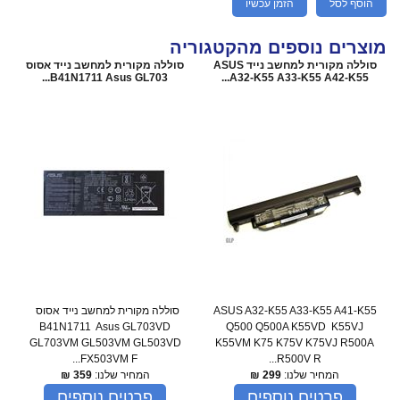
הוסף לסל
הזמן עכשיו
מוצרים נוספים מהקטגוריה
סוללה מקורית למחשב נייד ASUS
סוללה מקורית למחשב נייד אסוס
B41N1711 Asus GL703...
A32-K55 A33-K55 A42-K55...
ASUS A32-K55 A33-K55 A41-K55
סוללה מקורית למחשב נייד אסוס
B41N1711 Asus GL703VD
Q500 Q500A K55VD K55VJ
GL703VM GL503VM GL503VD
K55VM K75 K75V K75VJ R500A
FX503VM F...
R500V R...
המחיר שלנו:
299
₪
המחיר שלנו:
359
₪
פרטים נוספים
פרטים נוספים