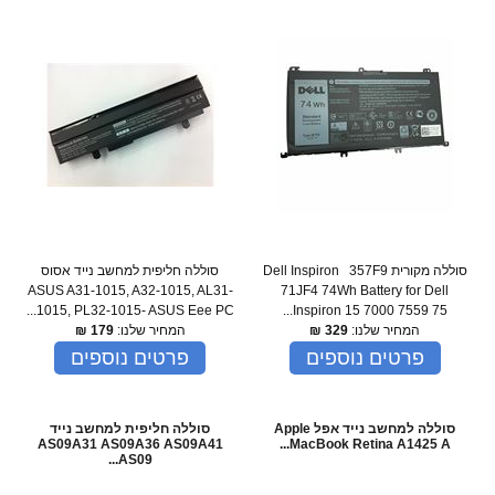
סוללה מקורית Dell Inspiron 357F9
סוללה חליפית למחשב נייד אסוס
ASUS A31-1015, A32-1015, AL31-
71JF4 74Wh Battery for Dell
1015, PL32-1015- ASUS Eee PC...
Inspiron 15 7000 7559 75...
המחיר שלנו:
329
₪
המחיר שלנו:
179
₪
פרטים נוספים
פרטים נוספים
סוללה למחשב נייד אפל Apple
סוללה חליפית למחשב נייד
AS09A31 AS09A36 AS09A41
MacBook Retina A1425 A...
AS09...