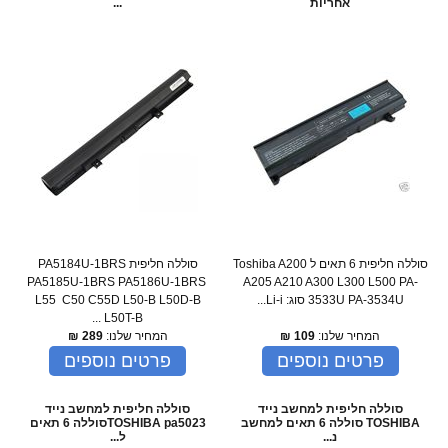
אחריות
...
סוללה חליפית 6 תאים ל Toshiba A200
סוללה חליפית PA5184U-1BRS
PA5185U-1BRS PA5186U-1BRS
A205 A210 A300 L300 L500 PA-
3533U PA-3534U סוג: Li-i...
L55 C50 C55D L50-B L50D-B
L50T-B ...
המחיר שלנו:
109
₪
המחיר שלנו:
289
₪
פרטים נוספים
פרטים נוספים
סוללה חליפית למחשב נייד
סוללה חליפית למחשב נייד
TOSHIBA סוללה 6 תאים למחשב
TOSHIBA pa5023סוללה 6 תאים
נ...
ל...