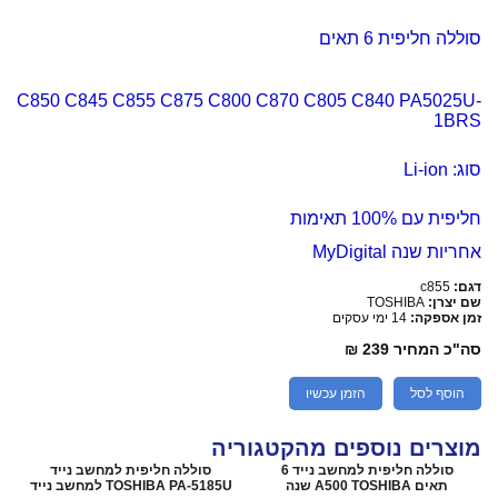
סוללה חליפית 6 תאים
C850 C845 C855 C875 C800 C870 C805 C840 PA5025U-
1BRS
סוג: Li-ion
חליפית עם 100% תאימות
אחריות שנה MyDigital
דגם:
c855
שם יצרן:
TOSHIBA
זמן אספקה:
14 ימי עסקים
סה"כ המחיר
239 ₪
הוסף לסל
הזמן עכשיו
מוצרים נוספים מהקטגוריה
סוללה חליפית למחשב נייד 6
סוללה חליפית למחשב נייד
תאים A500 TOSHIBA שנה
TOSHIBA PA-5185U למחשב נייד