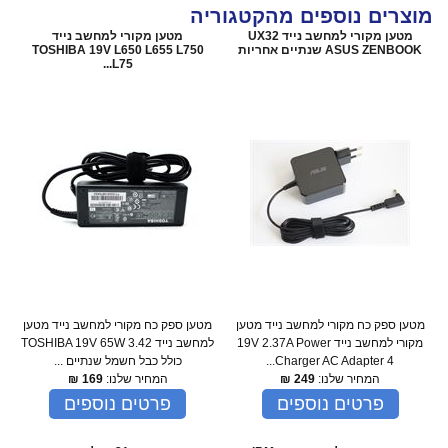
מוצרים נוספים מהקטגוריה
מטען מקורי למחשב נייד UX32
מטען מקורי למחשב נייד
ASUS ZENBOOK שנתיים אחריות
TOSHIBA 19V L650 L655 L750
L75...
מטען ספק כח מקורי למחשב נייד מטען
מטען ספק כח מקורי למחשב נייד מטען
מקורי למחשב נייד 19V 2.37A Power
למחשב נייד TOSHIBA 19V 65W 3.42
Charger AC Adapter 4...
כולל כבל חשמל שנתיים ...
המחיר שלנו:
249
₪
המחיר שלנו:
169
₪
פרטים נוספים
פרטים נוספים