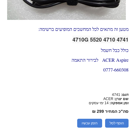
מטען זה מתאים לכל המחשבים המופיעים ברשימה:
4741 4710 4710G 5520
כולל כבל חשמל
ACER Aspire לבירור התאמה
0777-660308
דגם:
4741
שם יצרן:
ACER
זמן אספקה:
14 ימי עסקים
סה"כ המחיר
299 ₪
הוסף לסל
הזמן עכשיו