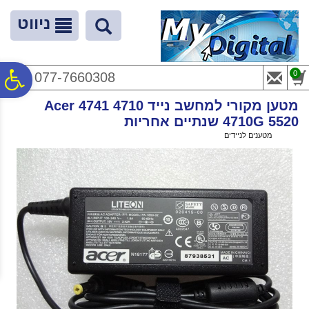
לתפריט
לתוכן
לתפריט
אתר
המרכזי
נגישות
ניווט
פ
0
077-7660308
מטען מקורי למחשב נייד Acer 4741 4710
סר
4710G 5520 שנתיים אחריות
ראשי
>
מטענים לניידים
>
מטען מקורי למחשב נייד Acer 4741 4710 4710G 5520 שנתיים אחריות
נג