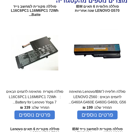
מוצרים נוספים מהקטגוריה
סוללה חלופית 6 תאים IBM
סוללה מקורית למחשב נייד
LENOVO G570 שנה אחריות
L16C6PC1 L16M6PC1 72Wh
Batte...
סוללה חליפית ל Lenovo/IBM מתאימה
סוללה מקורית מתאימה לדגמים הבאים
לדגמים הבאים : LENOVO Z560
: L16C6PC1 L16M6PC1 72Wh
Battery for Lenovo Yoga 7...
G460A G460E G460G G460L G56...
המחיר שלנו:
199
₪
המחיר שלנו:
339
₪
פרטים נוספים
פרטים נוספים
סוללה מקורית למחשב נייד IBM
סוללה מקורית 6 תאים Lenovo