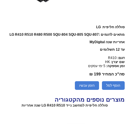
סוללה חליפית LG
מתאים לדגמים :LG R410 R510 R480 R500 SQU-804 SQU-805 SQU-807
אחריות שנה MyDigital
עד 12 תשלומים
דגם:
R410
שם יצרן:
HK
זמן אספקה:
5 ימי עסקים
סה"כ המחיר
199 ₪
הוסף לסל
הזמן עכשיו
מוצרים נוספים מהקטגוריה
סוללה חליפית למחשב נייד LG R410 R510 שנה אחריות