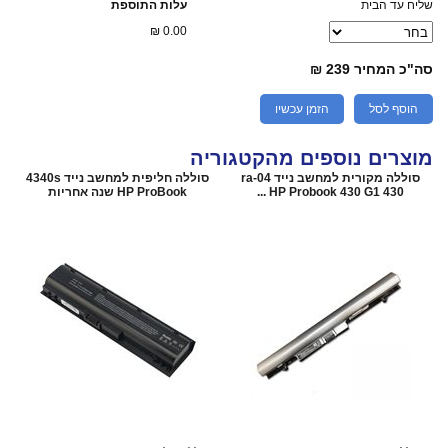
שליח עד הבית
עלות התוספת
₪
0.00
סה"כ המחיר
239 ₪
הוסף לסל
הזמן עכשיו
מוצרים נוספים מהקטגוריה
סוללה מקורית למחשב נייד ra-04
סוללה חליפית למחשב נייד 4340s
HP Probook 430 G1 430 ...
HP ProBook שנה אחריות