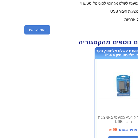
עות חיבור USB
הזמן עכשיו
ם נוספים מהקטגוריה
טענת לשלט אלחוטי, בקר
י פלייסטיישן 4 PS4
הסוללה ל PS4 מטענת באמצעות
חיבור USB
מחיר באתר
99
₪