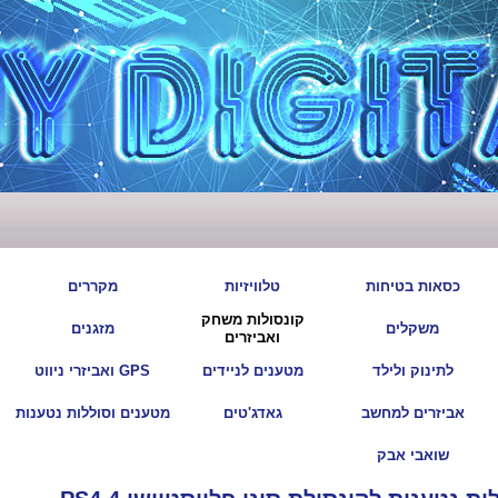
|
|
|
|
כסאות בטיחות
טלוויזיות
מקררים
קונסולות משחק
|
|
|
|
משקלים
מזגנים
ואביזרים
|
|
|
|
לתינוק ולילד
מטענים לניידים
GPS ואביזרי ניווט
|
|
|
|
אביזרים למחשב
גאדג'טים
מטענים וסוללות נטענות
|
שואבי אבק