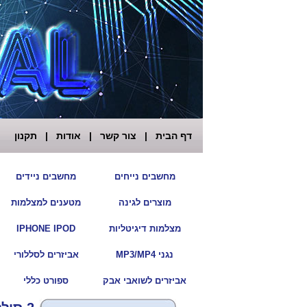
דף הבית
|
צור קשר
|
אודות
|
תקנון
|
מחשבים נייחים
מחשבים ניידים
|
מוצרים לגינה
מטענים למצלמות
|
מצלמות דיגיטליות
IPHONE IPOD
|
נגני MP3/MP4
אביזרים לסללורי
|
אביזרים לשואבי אבק
ספורט כללי