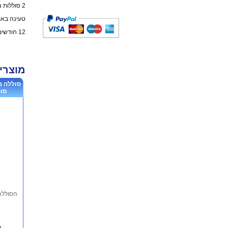
2 סוללות נטענת לשלט אלחוטי לסוני פלייסטשן 4
טעינה באמצ
12 חודשים אחריות
מוצרי
סוללה נ
סונ