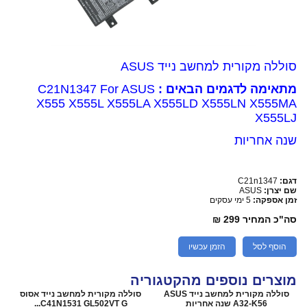
סוללה מקורית למחשב נייד ASUS
מתאימה לדגמים הבאים :
C21N1347 For ASUS
X555 X555L X555LA X555LD X555LN X555MA
X555LJ
שנה אחריות
דגם:
C21n1347
שם יצרן:
ASUS
זמן אספקה:
5 ימי עסקים
סה"כ המחיר
299 ₪
הוסף לסל
הזמן עכשיו
מוצרים נוספים מהקטגוריה
סוללה מקורית למחשב נייד ASUS
סוללה מקורית למחשב נייד אסוס
A32-K56 שנה אחריות
C41N1531 GL502VT G...