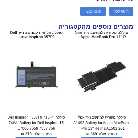
הוסף לסל
הזמן עכשיו
מוצרים נוספים מהקטגוריה
סוללה מקורית למחשב נייד אפל
סוללה חליפית למחשב נייד Dell
Apple MacBook Pro 13" R...
Inspiron 357F9 שנה...
סוללה מקורית למחשב נייד אפל,
סוללה Dell Inspiron 357F9 71JF4
74Wh Battery for Dell Inspiron 15
A1493 Battery for Apple MacBook
7000 7559 7557 756...
Pro 13" Retina A1502 201...
המחיר שלנו:
369
₪
המחיר שלנו:
279
₪