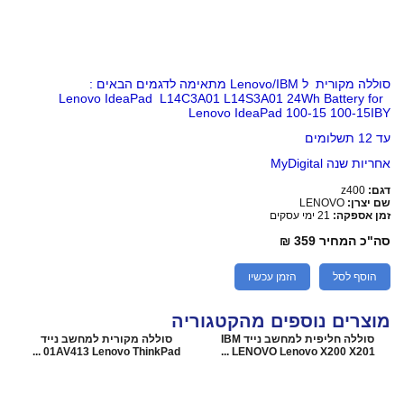
סוללה מקורית ל Lenovo/IBM מתאימה לדגמים הבאים :
Lenovo IdeaPad L14C3A01 L14S3A01 24Wh Battery for
Lenovo IdeaPad 100-15 100-15IBY
עד 12 תשלומים
אחריות שנה MyDigital
דגם:
z400
שם יצרן:
LENOVO
זמן אספקה:
21 ימי עסקים
סה"כ המחיר
359 ₪
הוסף לסל
הזמן עכשיו
מוצרים נוספים מהקטגוריה
סוללה חליפית למחשב נייד IBM
סוללה מקורית למחשב נייד
01AV413 Lenovo ThinkPad ...
LENOVO Lenovo X200 X201 ...