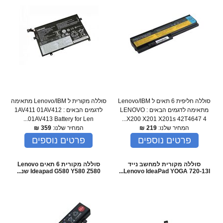
סוללה חליפית 6 תאים ל Lenovo/IBM
סוללה מקורית ל Lenovo/IBM מתאימה
מתאימה לדגמים הבאים : LENOVO
לדגמים הבאים : 1AV411 01AV412
01AV413 Battery for Len...
X200 X201 X201s 42T4647 4...
המחיר שלנו:
219
₪
המחיר שלנו:
359
₪
פרטים נוספים
פרטים נוספים
סוללה מקורית למחשב נייד
סוללה מקורית 6 תאים Lenovo
Lenovo IdeaPad YOGA 720-13I...
Ideapad G580 Y580 Z580 שנ...