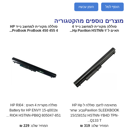
הוסף לסל
הזמן עכשיו
מוצרים נוספים מהקטגוריה
סוללה מקורית למחשב נייד 4
סוללה מקורית למחשב נייד HP
תאים ל Hp Pavilion HSTNN-Y...
ProBook ProBook 450 455 4...
מתאימה לדגם: סוללה ל HP Hp
סוללה מקורית 4 תאים : HP RI04
Pavilion SLEEKBOOKצבע: שחור
Battery for HP ENVY 15-q001tx
RIO4 HSTNN-PB6Q 805047-851 ...
15/15t/15z HSTNN-YB4D TPN-
Q133 T...
המחיר שלנו:
319
₪
המחיר שלנו:
229
₪