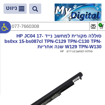
לתפריט
לתוכן
לתפריט
אתר
המרכזי
נגישות
ניווט
פ
0
077-7660308
סוללה מקורית למחשב נייד HP JC04 17-
סר
bs0xx 15-bs087cl TPN-C129 TPN-C130 TPN-
W129 TPN-W130 שנה אחריות
ראשי
>
סוללות למחשבים ניידים
>
HP
>
נג
סוללה מקורית למחשב נייד HP JC04 17-bs0xx 15-bs087cl TPN-C129 TPN-C130
TPN-W129 TPN-W130 שנה אחריות