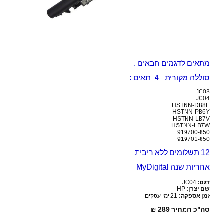
מתאים לדגמים הבאים :
סוללה מקורית 4 תאים :
JC03
JC04
HSTNN-DB8E
HSTNN-PB6Y
HSTNN-LB7V
HSTNN-LB7W
919700-850
919701-850
12 תשלומים ללא ריבית
אחריות שנה MyDigital
דגם:
JC04
שם יצרן:
HP
זמן אספקה:
21 ימי עסקים
סה"כ המחיר
289 ₪