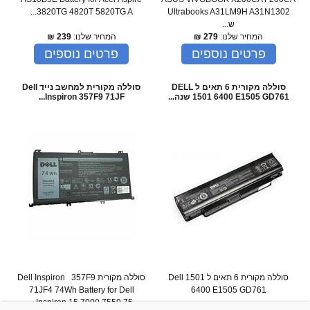
3820TG 4820T 5820TG A...
Ultrabooks A31LM9H A31N1302
ש...
המחיר שלנו:
279
₪
המחיר שלנו:
239
₪
פרטים נוספים
פרטים נוספים
סוללה מקורית 6 תאים ל DELL
סוללה מקורית למחשב נייד Dell
1501 6400 E1505 GD761 שנה...
Inspiron 357F9 71JF...
סוללה מקורית 6 תאים ל Dell 1501
סוללה מקורית Dell Inspiron 357F9
71JF4 74Wh Battery for Dell
6400 E1505 GD761
Inspiron 15 7000 7559 75...