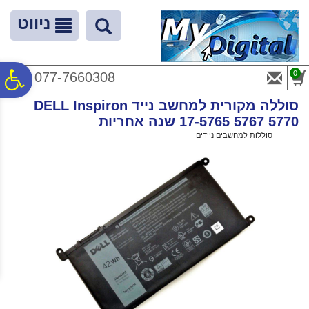
לתפריט
לתוכן
לתפריט
אתר
המרכזי
נגישות
ניווט
פ
0
077-7660308
סוללה מקורית למחשב נייד DELL Inspiron
סר
17-5765 5767 5770 שנה אחריות
ראשי
>
סוללות למחשבים ניידים
>
סוללה מקורית למחשב נייד DELL Inspiron 17-5765 5767 5770 שנה אחריות
נג