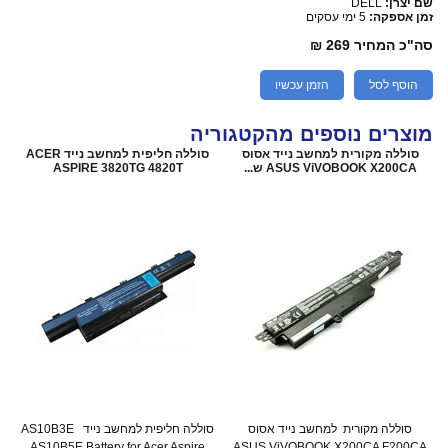
שם יצרן:
DELL
זמן אספקה:
5 ימי עסקים
סה"כ המחיר
269 ₪
הוסף לסל
הזמן עכשיו
מוצרים נוספים מהקטגוריה
סוללה מקורית למחשב נייד אסוס
סוללה חליפית למחשב נייד ACER
ASUS ViVOBOOK X200CA ש...
ASPIRE 3820TG 4820T
סוללה מקורית למחשב נייד אסוס
סוללה חליפית למחשב נייד AS10B3E
AS10B5E Battery for Acer Aspire
ASUS ViVOBOOK X200CA F200CA