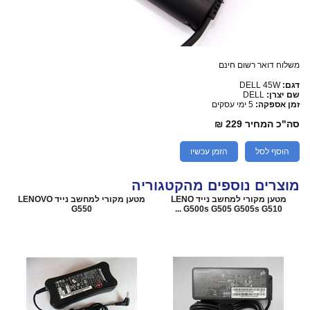
משלוח דואר רשום חינם
דגם:
DELL 45W
שם יצרן:
DELL
זמן אספקה:
5 ימי עסקים
סה"כ המחיר
229 ₪
הוסף לסל
הזמן עכשיו
מוצרים נוספים מהקטגוריה
מטען מקורי למחשב נייד LENO
מטען מקורי למחשב נייד LENOVO
G550
G500s G505 G505s G510 ...