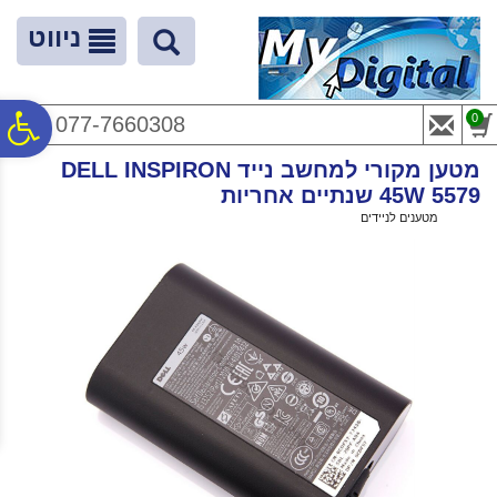
לתפריט
לתוכן
לתפריט
אתר
המרכזי
נגישות
ניווט
פ
0
077-7660308
מטען מקורי למחשב נייד DELL INSPIRON
סר
45W 5579 שנתיים אחריות
ראשי
>
מטענים לניידים
>
מטען מקורי למחשב נייד DELL INSPIRON 45W 5579 שנתיים אחריות
נג