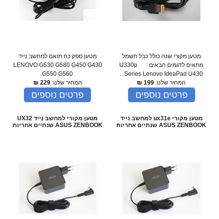
מטען מקורי שנה כולל כבל חשמל
מטען ספק כח תואם למחשב נייד
מתאים לדגמים הבאים : U330p
LENOVO G530 G580 G450 G430
G550 G560
Series Lenovo IdeaPad U430...
המחיר שלנו:
199
₪
המחיר שלנו:
229
₪
פרטים נוספים
פרטים נוספים
מטען מקורי ux31e למחשב נייד
מטען מקורי למחשב נייד UX32
ASUS ZENBOOK שנתיים אחריות
ASUS ZENBOOK שנתיים אחריות