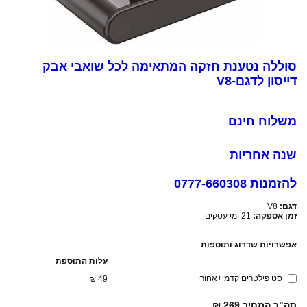
סוללה נטענת חזקה המתאימה לכל שואבי אבק
דייסון לדגם-V8
משלוח חינם
שנה אחריות
להזמנות 0777-660308
דגם:
V8
זמן אספקה:
21 ימי עסקים
אפשרויות שדרוג ותוספות
עלות התוספת
סט פילטרים קדמי+אחורי
₪
49
סה"כ המחיר
269 ₪