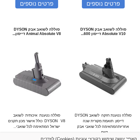
פרטים נוספים
פרטים נוספים
סוללה לשואב אבק DYSON
סוללה לשואב אבק DYSON
Absolute V10 דייסון 600...
Animal Absolute V8 דייסון...
סוללה נטענת חזקה לשואב DYSON
סוללה נטענת איכותית לשואב
דייסון תואמת מקורית שנה
DYSON V8 כולל אישור מכון תקנים
אחריותהמתאימה לכל שואבי אבק
ישראל המתאימה לכל שואבי...
דייס...
המחיר שלנו:
269
₪
המחיר שלנו:
289
₪
האתר עושה שימוש בקובצי עוגיות (Cookies) לצרכים