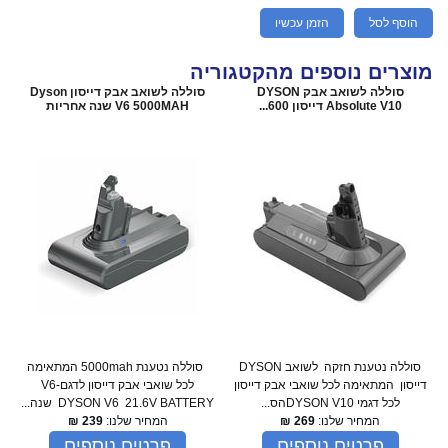
הוסף לסל
הזמן עכשיו
מוצרים נוספים מהקטגוריה
סוללה לשואב אבק DYSON
סוללה לשואב אבק דייסון Dyson
Absolute V10 דייסון 600...
V6 5000MAH שנה אחריות
סוללה נטענת חזקה לשואב DYSON
סוללה נטענת 5000mah המתאימה
דייסון המתאימה לכל שואבי אבק דייסון
לכל שואבי אבק דייסון לדגם-V6
לכל דגמי DYSON V10הס...
DYSON V6 21.6V BATTERY שנה...
המחיר שלנו:
269
₪
המחיר שלנו:
239
₪
פרטים נוספים
פרטים נוספים