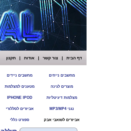
דף הבית
|
צור קשר
|
אודות
|
תקנון
|
מחשבים נייחים
מחשבים ניידים
|
מוצרים לגינה
מטענים למצלמות
|
מצלמות דיגיטליות
IPHONE IPOD
|
נגני MP3/MP4
אביזרים לסללורי
|
אביזרים לשואבי אבק
ספורט כללי