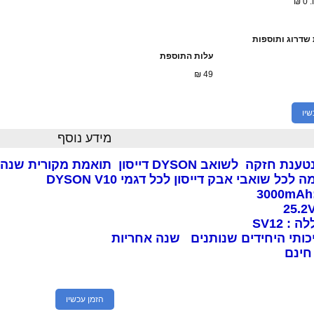
 ₪
שדרוג ותוספות
עלות התוספת
₪
49
שיו
מידע נוסף
 לשואב DYSON דייסון תואמת מקורית שנה אחריות
כל שואבי אבק דייסון לכל דגמי DYSON V10
: SV12
כותי היחידים שנותנים שנה אחריות
חינם
הזמן עכשיו