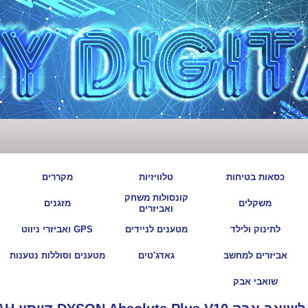
|
|
|
|
כסאות בטיחות
טלוויזיות
מקררים
קונסולות משחק
|
|
|
|
משקלים
מזגנים
ואביזרים
|
|
|
|
לתינוק ולילד
מטענים לניידים
GPS ואביזרי ניווט
|
|
|
|
אביזרים למחשב
גאדג'טים
מטענים וסוללות נטענות
|
שואבי אבק