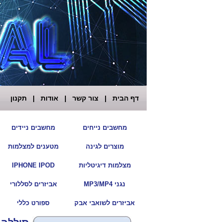
דף הבית
|
צור קשר
|
אודות
|
תקנון
|
מחשבים נייחים
מחשבים ניידים
|
מוצרים לגינה
מטענים למצלמות
|
מצלמות דיגיטליות
IPHONE IPOD
|
נגני MP3/MP4
אביזרים לסללורי
|
אביזרים לשואבי אבק
ספורט כללי