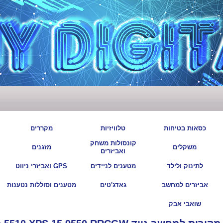
|
|
|
|
כסאות בטיחות
טלוויזיות
מקררים
קונסולות משחק
|
|
|
|
משקלים
מזגנים
ואביזרים
|
|
|
|
לתינוק ולילד
מטענים לניידים
GPS ואביזרי ניווט
|
|
|
|
אביזרים למחשב
גאדג'טים
מטענים וסוללות נטענות
|
שואבי אבק