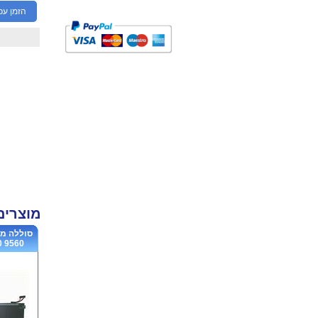
הזמן עכ
מוצרים
560 ...