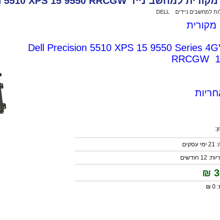
ב נייד Dell Precision 5510 XPS 15 9550 RRCGW שנה אחריות
ות למחשבים ניידים
>
DELL
>
סוללה מקורית למחשב נייד Dell Precision 5510 XPS 15 9550 RRCGW שנה אחריות
 מקורית
Dell Precision 5510 XPS 15 9550 Series 
RRCGW 1
חריות
:
קים
 חודשים
₪
3
 ₪