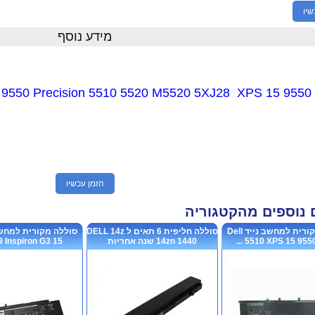
שיו
מידע נוסף
60 9550 Precision 5510 5520 M5520 5XJ28 XPS 15 9550
הזמן עכשיו
 נוספים מהקטגוריה
סוללה מקורית למחשב נייד Dell
סוללה חליפית 6 תאים ל DELL 14z
5510 XPS 15 9550 9
14zn 1440 שנה אחריות
 Inspiron G3 15...