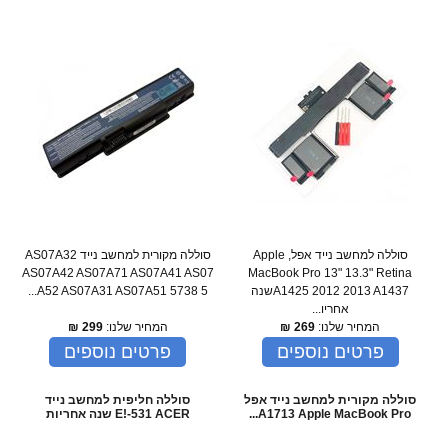
סוללה למחשב נייד אפל, Apple
סוללה מקורית למחשב נייד AS07A32
AS07A42 AS07A71 AS07A41 AS07
MacBook Pro 13" 13.3" Retina
A1425 2012 2013 A1437שנה
A52 AS07A31 AS07A51 5738 5...
אחריו...
המחיר שלנו:
269
₪
המחיר שלנו:
299
₪
פרטים נוספים
פרטים נוספים
סוללה מקורית למחשב נייד אפל
סוללה חליפית למחשב נייד
A1713 Apple MacBook Pro...
E!-531 ACER שנה אחריות