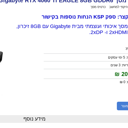
Gigabyte RTX 4060 Ti 
 היקפי למחשב
>
כרטיס מסך
>
כרטיס מסך Gigabyte RTX 4060 Ti EAGLE 8GB GDDR6
KSP הנחות נוספות בקישור
כרטיס מסך איכותי ועוצמתי מבית Gigabyte עם 8GB זיכרון,
:
קים
3 שנים
₪
20
 ₪
מוצר
מידע נוסף