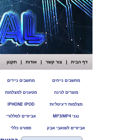
דף הבית
|
צור קשר
|
אודות
|
תקנון
|
מחשבים נייחים
מחשבים ניידים
|
מוצרים לגינה
מטענים למצלמות
|
מצלמות דיגיטליות
IPHONE IPOD
|
נגני MP3/MP4
אביזרים לסללורי
|
אביזרים לשואבי אבק
ספורט כללי