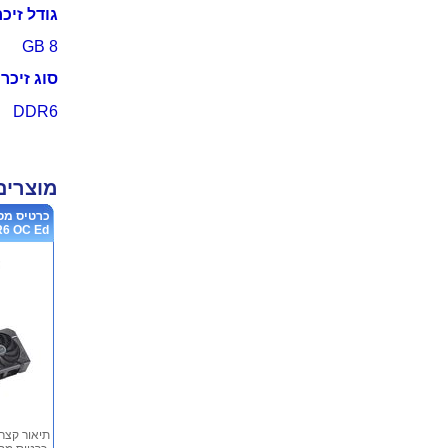
גודל זיכר
8 GB
סוג זיכרו
DDR6
מוצרים
OC Ed...