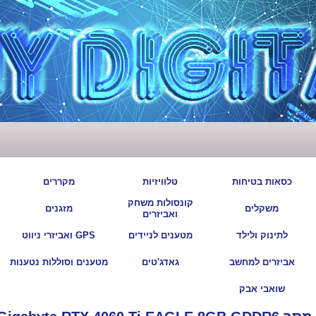
|
|
|
|
כסאות בטיחות
טלוויזיות
מקררים
קונסולות משחק
|
|
|
|
משקלים
מזגנים
ואביזרים
|
|
|
|
לתינוק ולילד
מטענים לניידים
GPS ואביזרי ניווט
|
|
|
|
אביזרים למחשב
גאדג'טים
מטענים וסוללות נטענות
|
שואבי אבק