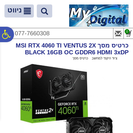
לתפריט
לתוכן
לתפריט
אתר
המרכזי
נגישות
ניווט
פ
0
077-7660308
כרטיס מסך MSI RTX 4060 TI VENTUS 2X
סר
BLACK 16GB OC GDDR6 HDMI 3xDP
ראשי
>
ציוד היקפי למחשב
>
כרטיס מסך
>
כרטיס מסך MSI RTX 4060 TI VENTUS 2X BLACK 16GB OC GDDR6 HDMI 3xDP
נג