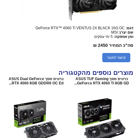
דגם:
GeForce RTX™ 4060 Ti VENTUS 2X BLACK 16G OC
שם יצרן:
MSI
זמן אספקה:
5 ימי עסקים
סה"כ המחיר
2450 ₪
קישור למוצר
מוצרים נוספים מהקטגוריה
כרטיס מסך ASUS TUF Gaming
כרטיס מסך ASUS Dual GeForce
RTX 4060 8GB GDDR6 OC Ed...
GeForce RTX 4060 Ti 8GB GD...