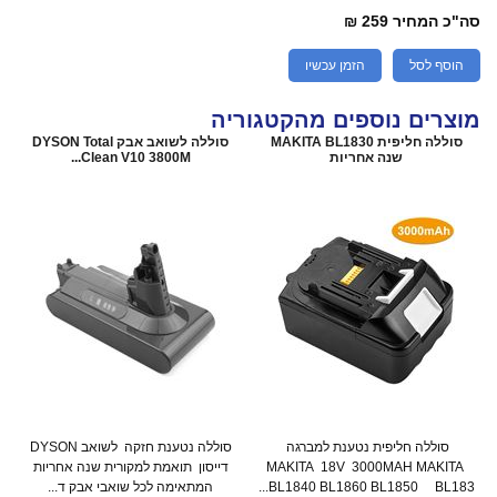
סה"כ המחיר
259 ₪
הוסף לסל
הזמן עכשיו
מוצרים נוספים מהקטגוריה
סוללה חליפית MAKITA BL1830
סוללה לשואב אבק DYSON Total
שנה אחריות
Clean V10 3800M...
סוללה חליפית נטענת למברגה
סוללה נטענת חזקה לשואב DYSON
MAKITA 18V 3000MAH MAKITA
דייסון תואמת למקורית שנה אחריות
BL1840 BL1860 BL1850 BL183...
המתאימה לכל שואבי אבק ד...