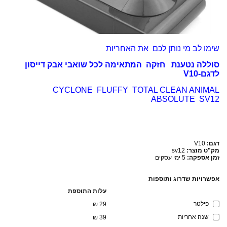
שימו לב מי נותן לכם את האחריות
סוללה נטענת חזקה המתאימה לכל שואבי אבק דייסון
לדגם-V10
CYCLONE FLUFFY TOTAL CLEAN ANIMAL
ABSOLUTE SV12
דגם:
V10
מק"ט מוצר:
sv12
זמן אספקה:
5 ימי עסקים
אפשרויות שדרוג ותוספות
עלות התוספת
פילטר
₪
29
שנה אחריות
₪
39