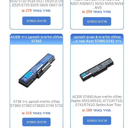
5532 5732 5516 5517 D520 D725
AS07 AS09A71 NV52 NV53 NV54
E525 E725 E625 G620 G627 G7...
NV5...
מחיר באתר
279
₪
מחיר באתר
259
₪
פרטים נוספים
פרטים נוספים
סוללה חליפית 6 תאים למחשב
סוללה חליפית למחשב נייד ACER
נייד 5741 Acer 5740G שנה א...
5734Z
סוללה חליפית ACER 5740G Acer
Aspire 4551/4551G, 4771/4771G,
סוללה חליפית למחשב נייד 5738
5741/5741G Series Acer Trav...
5738G 5738Z 5738ZG 5740 5732
מחיר באתר
189
₪
מחיר באתר
219
₪
פרטים נוספים
פרטים נוספים