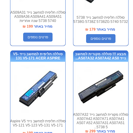
סוללה חליפית למחשב נייד AS09A31
AS09A36 AS09A41 AS09A51
סוללה חליפית למחשב נייד 5738
5738 5740 שנה אחריות
5738G 5738Z 5738ZG 5740 5732
מחיר באתר
199
₪
מחיר באתר
179
₪
פרטים נוספים
פרטים נוספים
מבצע !!! סוללה מקורית למחשב
סוללה חליפית למחשב נייד V5-
נייד AS07A32 AS07A42 AS0...
131 V5-171 ACER ASPIRE
סוללה מקורית למחשב נייד AS07A32
AS07A42 AS07A71 AS07A41
סוללה חליפית למחשב נייד Aspire V5
AS07 A52 AS07A31 AS07A51
V5-121 V5-123 V5-131 V5-171
5738 5...
מחיר באתר
299
₪