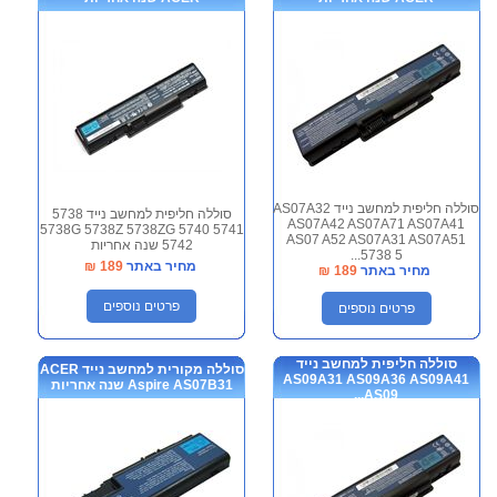
סוללה חליפית למחשב נייד AS07A32
סוללה חליפית למחשב נייד 5738
AS07A42 AS07A71 AS07A41
5738G 5738Z 5738ZG 5740 5741
AS07 A52 AS07A31 AS07A51
5742 שנה אחריות
5738 5...
מחיר באתר
189
₪
מחיר באתר
189
₪
פרטים נוספים
פרטים נוספים
סוללה חליפית למחשב נייד
סוללה מקורית למחשב נייד ACER
AS09A31 AS09A36 AS09A41
Aspire AS07B31 שנה אחריות
AS09...