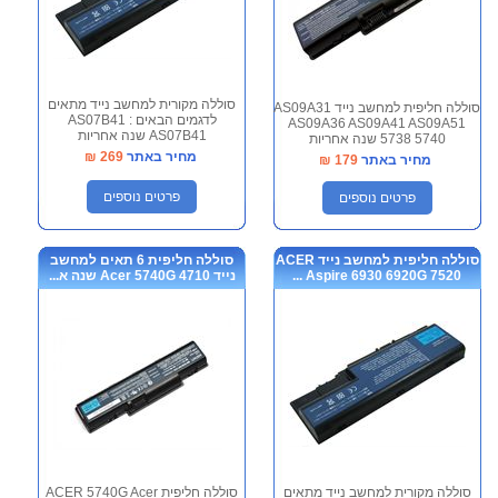
סוללה מקורית למחשב נייד מתאים
סוללה חליפית למחשב נייד AS09A31
לדגמים הבאים : AS07B41
AS09A36 AS09A41 AS09A51
AS07B41 שנה אחריות
5738 5740 שנה אחריות
מחיר באתר
269
₪
מחיר באתר
179
₪
פרטים נוספים
פרטים נוספים
סוללה חליפית למחשב נייד ACER
סוללה חליפית 6 תאים למחשב
Aspire 6930 6920G 7520 ...
נייד 4710 Acer 5740G שנה א...
סוללה מקורית למחשב נייד מתאים
סוללה חליפית ACER 5740G Acer