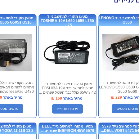
 לניידים
ים לניידים
מטען מקורי למחשב נייד
מטען מקורי למחשב נייד LENOVO
TOSHIBA 19V L650 L655 L750
505 G505s G510 ...
G550
L75...
 כח תואם למחשב נייד
מטען מקורי שנה כולל
מטען ספק כח מקורי למחשב נייד
LENOVO G530 G580 G
מטען למחשב נייד TOSHIBA 19V
novo IdeaPad U430...
G550 G560
65W 3.42 כולל כבל חשמל שנתיים ...
יר באתר
229
₪
מחיר באתר
9
מחיר באתר
169
₪
פרטים נוספים
פרטים נוספי
פרטים נוספים
מטען מקורי למחשב נייד 5578
מטען מקורי למחשב נייד DELL
INSPIRON 45W 5579 שנתיים ...
OGA 11 11S 13 2 ...