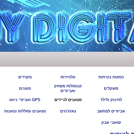
|
|
|
|
כסאות בטיחות
טלוויזיות
מקררים
קונסולות משחק
|
|
|
|
משקלים
מזגנים
ואביזרים
|
|
|
|
לתינוק ולילד
מטענים לניידים
GPS ואביזרי ניווט
|
|
|
|
אביזרים למחשב
גאדג'טים
מטענים וסוללות נטענות
|
שואבי אבק