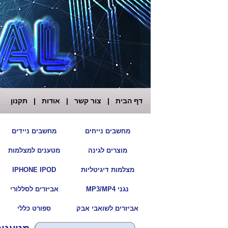
דף הבית
|
צור קשר
|
אודות
|
תקנון
|
מחשבים נייחים
מחשבים ניידים
|
מוצרים לגינה
מטענים למצלמות
|
מצלמות דיגיטליות
IPHONE IPOD
|
נגני MP3/MP4
אביזרים לסללורי
|
אביזרים לשואבי אבק
ספורט כללי