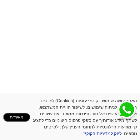
האתר עושה שימוש בקובצי עוגיות (Cookies) לצרכים
תפעוליים, לניתוח שימושים, לשיפור חוויית המשתמש,
ולהתאמה אישית של תוכן ופרסום ממוקד. אנו עשויים
מאשר/ת
לשתף מידע אודותיך עם ספקי פרסום חיצוניים כדי להציג
לך מודעות הרלוונטיות לתחומי העניין שלך. לפרטים
נוספים:
לינק למדיניות הקוקיז