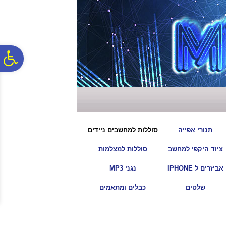
לתפריט
לתוכן
לתפריט
אתר
המרכזי
נגישות
פ
סר
נג
|
|
תנורי אפייה
סוללות למחשבים ניידים
|
|
ציוד היקפי למחשב
סוללות למצלמות
|
|
אביזרים ל IPHONE
נגני MP3
|
|
שלטים
כבלים ומתאמים