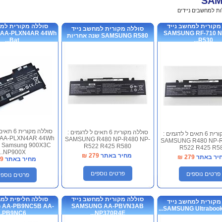
SA
ות למחשבים ניידים
>
SAMSUNG
מקורית למחשב נייד
סוללה מקורית למח
סוללה מקורית למחשב נייד
AA-PLXN4AR 44Wh
SAMSUNG RF-710 N
SAMSUNG R580 שנה אחריות
Bat...
R530...
סוללה מקור
סוללה מקורית 6 תאים ל לדגמים :
סוללה מקורית 6 תאים ל לדגמים :
AA-PLXN4AR 44Wh
SAMSUNG R480 NP-R480 NP-
SAMSUNG R480 NP-R
or Samsung 900X3C
R522 R425 R580
R522 R425 R5
NP900X...
מחיר באתר
279
₪
יר באתר
279
₪
מחיר באתר
9
פרטים נוספים
פרטים נוספים
פרטים נוספי
סוללה מקורית למחשב נייד
סוללה חליפית למח
מקורית למחשב נייד
 AA-PB9NC5B AA-
SAMSUNG AA-PBVN3AB
SAMSUNG Ultrabook 
PB9NC6...
NP370R4E...