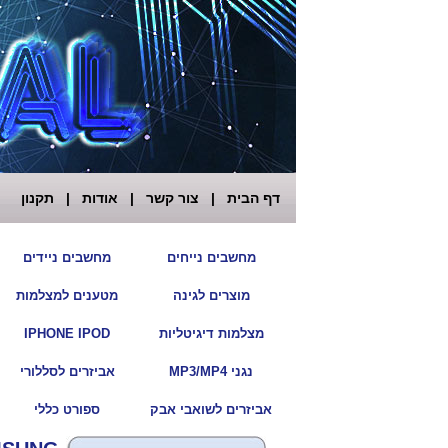
דף הבית
|
צור קשר
|
אודות
|
תקנון
|
מחשבים נייחים
מחשבים ניידים
|
מוצרים לגינה
מטענים למצלמות
|
מצלמות דיגיטליות
IPHONE IPOD
|
נגני MP3/MP4
אביזרים לסללורי
|
אביזרים לשואבי אבק
ספורט כללי