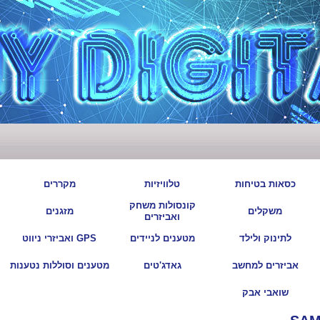
|
|
|
|
כסאות בטיחות
טלוויזיות
מקררים
קונסולות משחק
|
|
|
|
משקלים
מזגנים
ואביזרים
|
|
|
|
לתינוק ולילד
מטענים לניידים
GPS ואביזרי ניווט
|
|
|
|
אביזרים למחשב
גאדג'טים
מטענים וסוללות נטענות
|
שואבי אבק