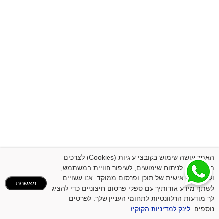
האתר עושה שימוש בקובצי עוגיות (Cookies) לצרכים
תפעוליים, לניתוח שימושים, לשיפור חוויית המשתמש,
ולהתאמה אישית של תוכן ופרסום ממוקד. אנו עשויים
מאשר/ת
לשתף מידע אודותיך עם ספקי פרסום חיצוניים כדי להציג
לך מודעות הרלוונטיות לתחומי העניין שלך. לפרטים
נוספים:
לינק למדיניות הקוקיז